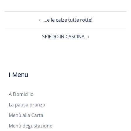
Navigazione
…e le calze tutte rotte!
articolo
SPIEDO IN CASCINA
I Menu
A Domicilio
La pausa pranzo
Menù alla Carta
Menù degustazione