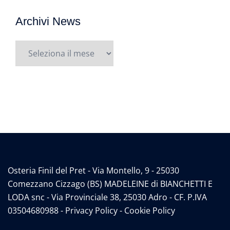
Archivi News
Archivi
News
Osteria Finil del Pret - Via Montello, 9 - 25030
Comezzano Cizzago (BS) MADELEINE di BIANCHETTI E
LODA snc - Via Provinciale 38, 25030 Adro - CF. P.IVA
03504680988 -
Privacy Policy
-
Cookie Policy