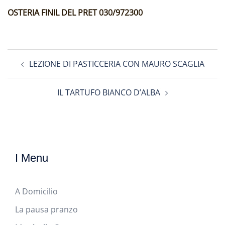
OSTERIA FINIL DEL PRET 030/972300
Navigazione
LEZIONE DI PASTICCERIA CON MAURO SCAGLIA
articolo
IL TARTUFO BIANCO D’ALBA
I Menu
A Domicilio
La pausa pranzo