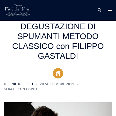
Vai
al
Cerca
Mos
contenuto
me
DEGUSTAZIONE DI
SPUMANTI METODO
CLASSICO con FILIPPO
GASTALDI
DI
FINIL DEL PRET
20 SETTEMBRE 2015
SERATE CON OSPITE