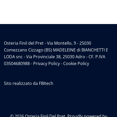
Osteria Finil del Pret - Via Montello, 9 - 25030
Comezzano Cizzago (BS) MADELEINE di BIANCHETTI E
LODA snc - Via Provinciale 38, 25030 Adro - CF. P.IVA
03504680988 -
Privacy Policy
-
Cookie Policy
Sito realizzato da
FBItech
© 2026 Osteria Finil Del Pret. Proudly powered by