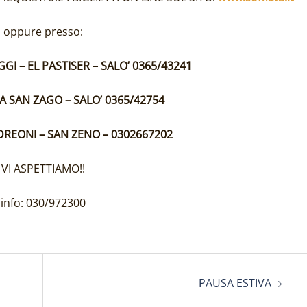
oppure presso:
GI – EL PASTISER – SALO’ 0365/43241
A SAN ZAGO – SALO’ 0365/42754
DREONI – SAN ZENO – 0302667202
VI ASPETTIAMO!!
info: 030/972300
PAUSA ESTIVA