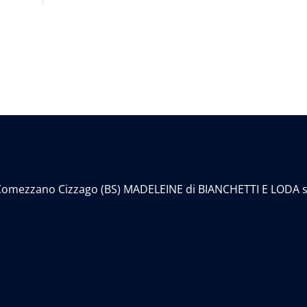
30 Comezzano Cizzago (BS) MADELEINE di BIANCHETTI E LODA snc