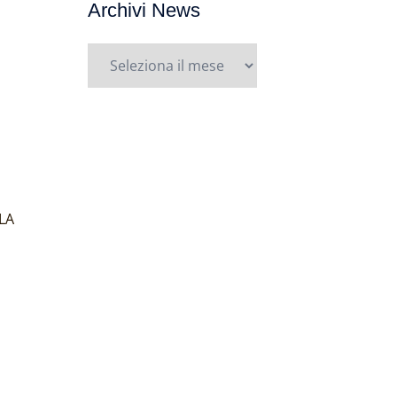
Archivi News
Archivi
News
LA