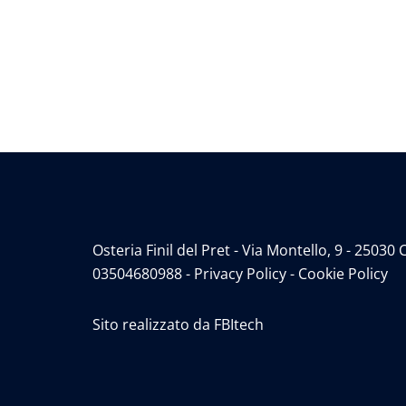
Osteria Finil del Pret - Via Montello, 9 - 250
03504680988 -
Privacy Policy
-
Cookie Policy
Sito realizzato da
FBItech