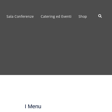
Cerca
Sala Conferenze
Catering ed Eventi
Shop
I Menu