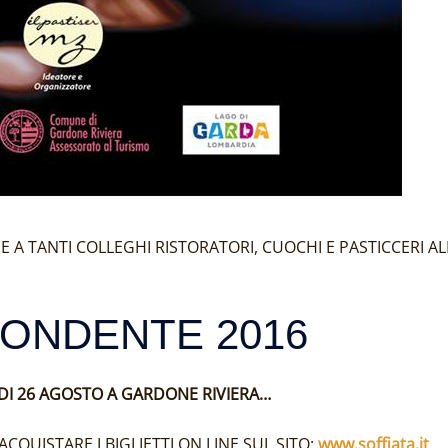
E A TANTI COLLEGHI RISTORATORI, CUOCHI E PASTICCERI AL
ONDENTE 2016
DI 26 AGOSTO A GARDONE RIVIERA…
 ACQUISTARE I BIGLIETTI ON LINE SUL SITO:
www.soffiata.it