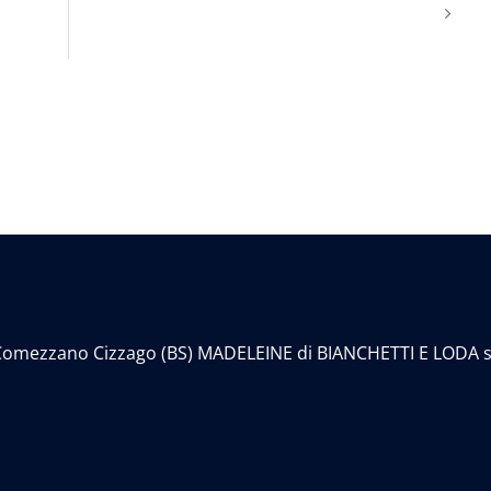
30 Comezzano Cizzago (BS) MADELEINE di BIANCHETTI E LODA snc