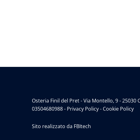
articolo
Osteria Finil del Pret - Via Montello, 9 - 250
03504680988 -
Privacy Policy
-
Cookie Policy
Sito realizzato da
FBItech