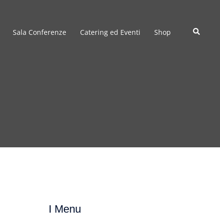
Cerca
Sala Conferenze
Catering ed Eventi
Shop
I Menu