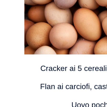
Cracker ai 5 cereali
Flan ai carciofi, c
Uovo pochè