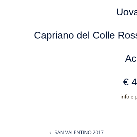
Uova
Capriano del Colle Ros
Ac
€ 
info e
Navigazione
SAN VALENTINO 2017