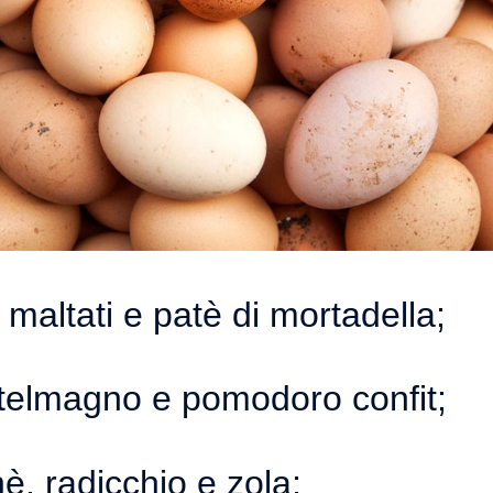
 maltati e patè di mortadella;
astelmagno e pomodoro confit;
, radicchio e zola;