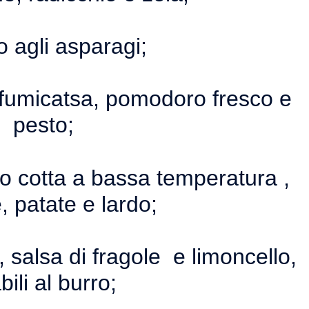
o agli asparagi;
 affumicatsa, pomodoro fresco e
pesto;
o cotta a bassa temperatura ,
 patate e lardo;
 salsa di fragole e limoncello,
abili al burro;