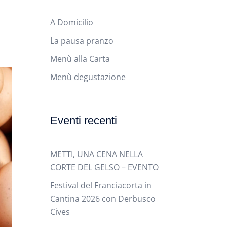
A Domicilio
La pausa pranzo
Menù alla Carta
Menù degustazione
Eventi recenti
METTI, UNA CENA NELLA
CORTE DEL GELSO – EVENTO
Festival del Franciacorta in
Cantina 2026 con Derbusco
Cives