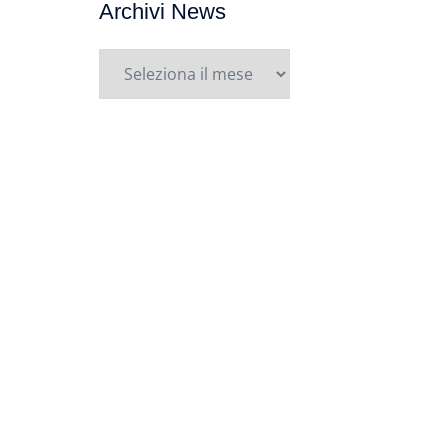
Archivi News
Archivi
News