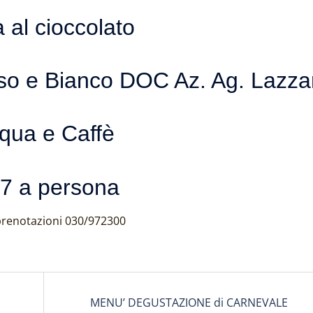
 al cioccolato
so e Bianco DOC Az. Ag. Lazzar
qua e Caffè
47 a persona
 prenotazioni 030/972300
MENU’ DEGUSTAZIONE di CARNEVALE