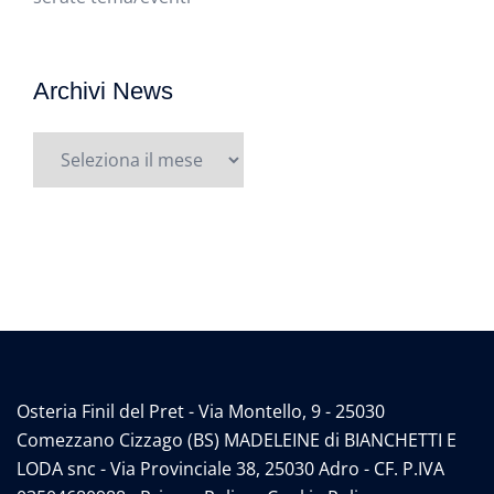
Archivi News
Archivi
News
Osteria Finil del Pret - Via Montello, 9 - 25030
Comezzano Cizzago (BS) MADELEINE di BIANCHETTI E
LODA snc - Via Provinciale 38, 25030 Adro - CF. P.IVA