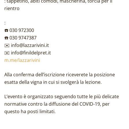
: tappetino, abiti comodi, mascherina, torcia per il
rientro
:
☎️ 030 972300
☎️ 030 9747387
✉️ info@lazzarivini.it
✉️ info@finildelpret.it
m.me/lazzarivini
Alla conferma dell’iscrizione riceverete la posizione
esatta della vigna in cui si svolgerà la lezione.
L’evento è organizzato seguendo tutte le più delicate
normative contro la diffusione del COVID-19, per
questo ha posti limitati.