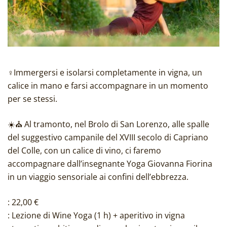
‍♀️Immergersi e isolarsi completamente in vigna, un
calice in mano e farsi accompagnare in un momento
per se stessi.
☀️⛪️ Al tramonto, nel Brolo di San Lorenzo, alle spalle
del suggestivo campanile del XVIII secolo di Capriano
del Colle, con un calice di vino, ci faremo
accompagnare dall’insegnante Yoga Giovanna Fiorina
in un viaggio sensoriale ai confini dell’ebbrezza.
: 22,00 €
: Lezione di Wine Yoga (1 h) + aperitivo in vigna