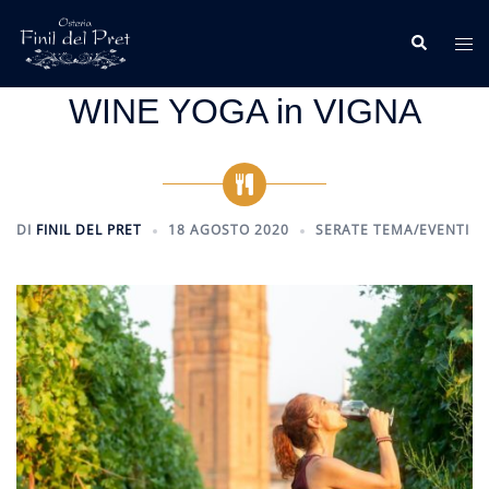
Vai
al
Cerca
Mos
contenuto
me
WINE YOGA in VIGNA
DI
FINIL DEL PRET
18 AGOSTO 2020
SERATE TEMA/EVENTI