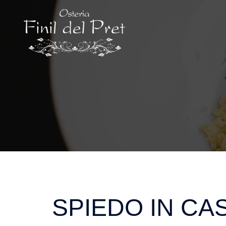
Vai
al
contenuto
SPIEDO IN CA