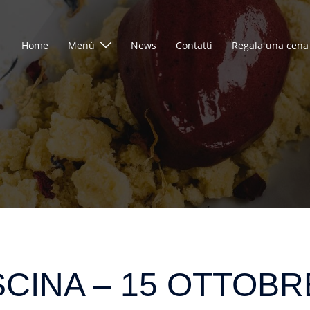
Home
Menù
News
Contatti
Regala una cena
SCINA – 15 OTTOBR