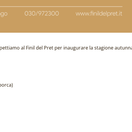
ettiamo al Finil del Pret per inaugurare la stagione autunn
porca)