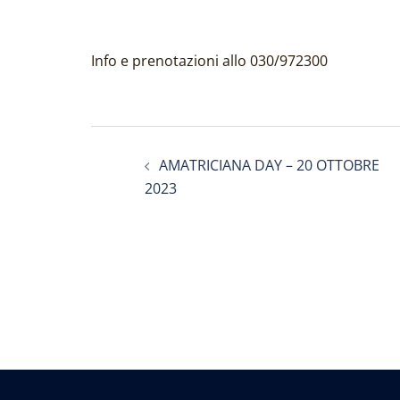
Info e prenotazioni allo 030/972300
Navigazione
AMATRICIANA DAY – 20 OTTOBRE
articolo
2023