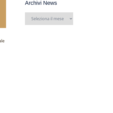
Archivi News
Archivi
News
ale