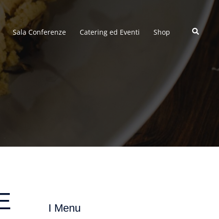
Cerca
Sala Conferenze
Catering ed Eventi
Shop
E
I Menu