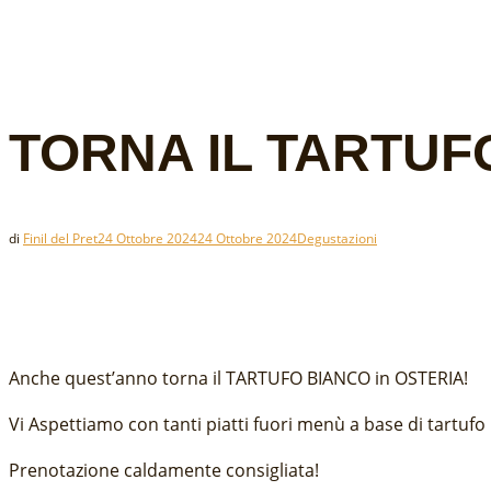
TORNA IL TARTUF
di
Finil del Pret
24 Ottobre 2024
24 Ottobre 2024
Degustazioni
Anche quest’anno torna il TARTUFO BIANCO in OSTERIA!
Vi Aspettiamo con tanti piatti fuori menù a base di tartufo 
Prenotazione caldamente consigliata!