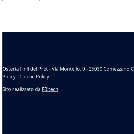
News
Osteria Finil del Pret - Via Montello, 9 - 25030 Comezzano
Policy
-
Cookie Policy
Sito realizzato da
FBItech