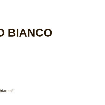
O BIANCO
bianco!!