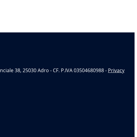
nciale 38, 25030 Adro - CF. P.IVA 03504680988 -
Privacy