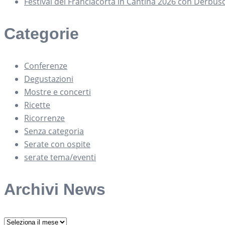
Festival del Franciacorta in Cantina 2026 con Derbus
Categorie
Conferenze
Degustazioni
Mostre e concerti
Ricette
Ricorrenze
Senza categoria
Serate con ospite
serate tema/eventi
Archivi News
Archivi