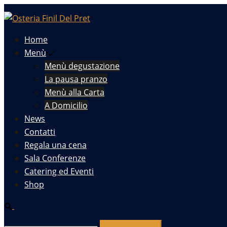
Vai
al
contenuto
Home
Menù
Menù degustazione
La pausa pranzo
Menù alla Carta
A Domicilio
News
Contatti
Regala una cena
Sala Conferenze
Catering ed Eventi
Shop
Cerca
Ricerca